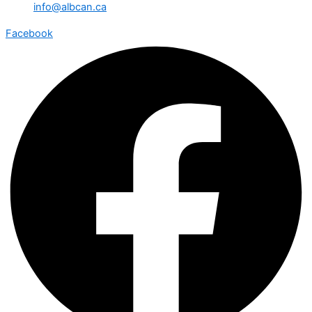
info@albcan.ca
Facebook