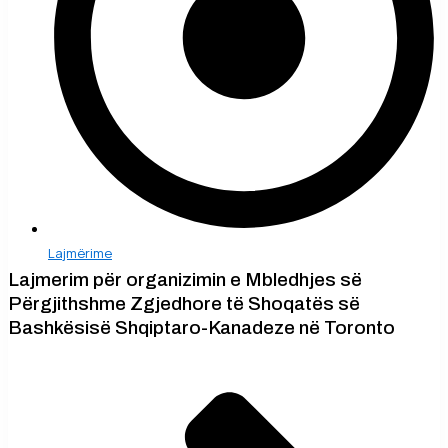
Lajmërime
Lajmerim për organizimin e Mbledhjes së
Përgjithshme Zgjedhore të Shoqatës së
Bashkësisë Shqiptaro-Kanadeze në Toronto