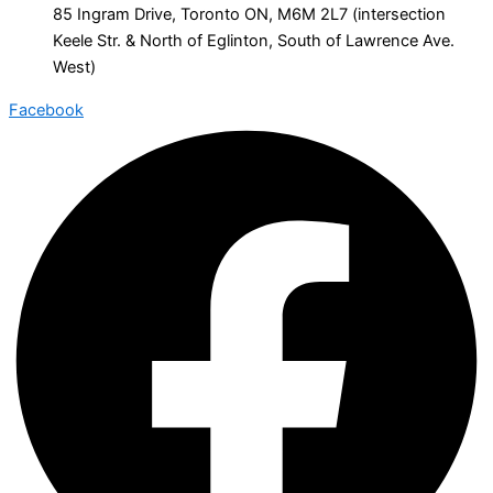
85 Ingram Drive, Toronto ON, M6M 2L7 (intersection
Keele Str. & North of Eglinton, South of Lawrence Ave.
West)
Facebook