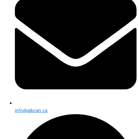
info@albcan.ca