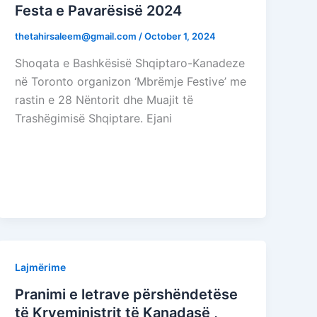
Festa e Pavarësisë 2024
thetahirsaleem@gmail.com
/
October 1, 2024
Shoqata e Bashkësisë Shqiptaro-Kanadeze
në Toronto organizon ‘Mbrëmje Festive’ me
rastin e 28 Nëntorit dhe Muajit të
Trashëgimisë Shqiptare. Ejani
Lajmërime
Pranimi e letrave përshëndetëse
të Kryeministrit të Kanadasë ,