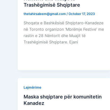
Trashëgimisë Shqiptare
thetahirsaleem@gmail.com
/
October 17, 2023
Shoqata e Bashkësisë Shqiptaro-Kanadeze
në Toronto organizon ‘Mbrëmje Festive’ me
rastin e 28 Nëntorit dhe Muajit të
Trashëgimisë Shqiptare. Ejani
Lajmërime
Maska shqiptare për komunitetin
Kanadez