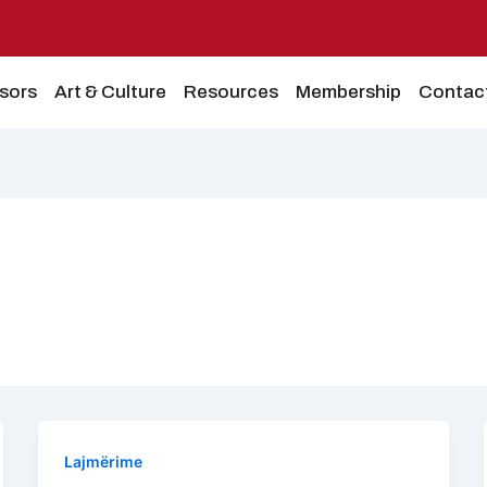
sors
Art & Culture
Resources
Membership
Contac
Lajmërime