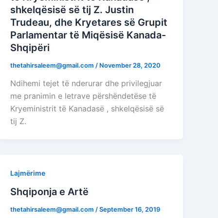
shkelqësisë së tij Z. Justin
Trudeau, dhe Kryetares së Grupit
Parlamentar të Miqësisë Kanada-
Shqipëri
thetahirsaleem@gmail.com
/
November 28, 2020
Ndihemi tejet të nderurar dhe privilegjuar
me pranimin e letrave përshëndetëse të
Kryeministrit të Kanadasë , shkelqësisë së
tij Z.
Lajmërime
Shqiponja e Artë
thetahirsaleem@gmail.com
/
September 16, 2019