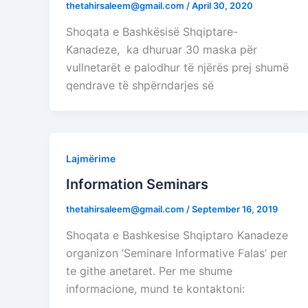
thetahirsaleem@gmail.com
/
April 30, 2020
Shoqata e Bashkësisë Shqiptare-
Kanadeze, ka dhuruar 30 maska për
vullnetarët e palodhur të njërës prej shumë
qendrave të shpërndarjes së
Lajmërime
Information Seminars
thetahirsaleem@gmail.com
/
September 16, 2019
Shoqata e Bashkesise Shqiptaro Kanadeze
organizon ‘Seminare Informative Falas’ per
te githe anetaret. Per me shume
informacione, mund te kontaktoni: