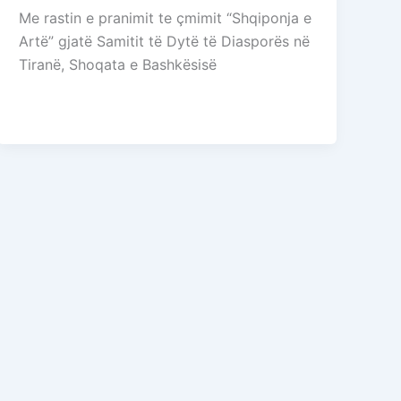
Me rastin e pranimit te çmimit “Shqiponja e
Artë” gjatë Samitit të Dytë të Diasporës në
Tiranë, Shoqata e Bashkësisë