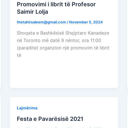
Promovimi i librit të Profesor
Saimir Lolja
thetahirsaleem@gmail.com
/
November 5, 2024
Shoqata e Bashkësisë Shqiptaro Kanadeze
në Toronto më datë 9 nëntor, ora 11:00
(paradite) organzion një promovim të librit
të
Lajmërime
Festa e Pavarësisë 2021