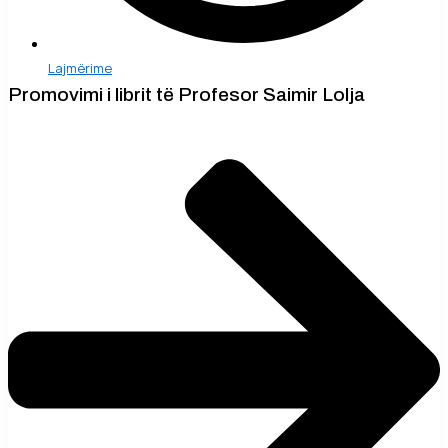
Lajmërime
Promovimi i librit të Profesor Saimir Lolja