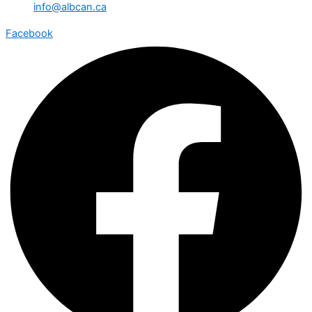
info@albcan.ca
Facebook