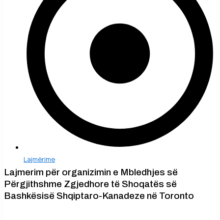
Lajmërime
Lajmerim për organizimin e Mbledhjes së
Përgjithshme Zgjedhore të Shoqatës së
Bashkësisë Shqiptaro-Kanadeze në Toronto