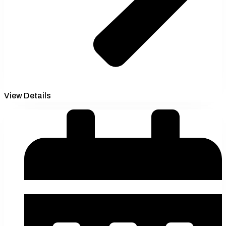
View Details