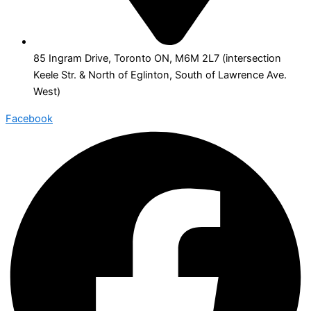
85 Ingram Drive, Toronto ON, M6M 2L7 (intersection
Keele Str. & North of Eglinton, South of Lawrence Ave.
West)
Facebook