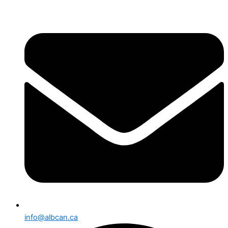
info@albcan.ca