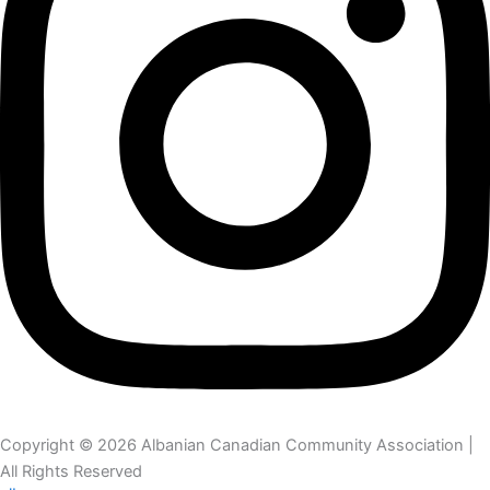
Copyright © 2026 Albanian Canadian Community Association |
All Rights Reserved