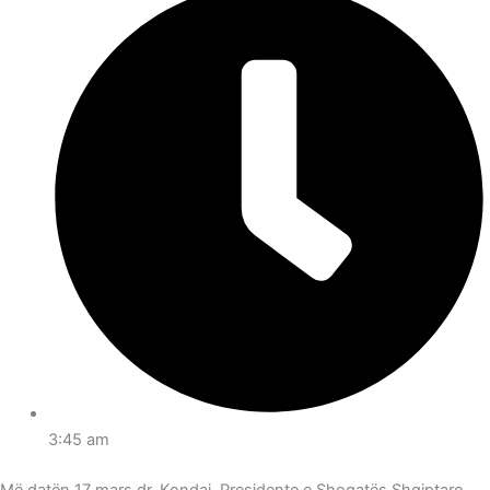
3:45 am
Më datën 17 mars dr. Kondaj, Presidente e Shoqatës Shqiptaro