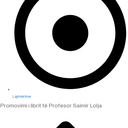
Lajmërime
Promovimi i librit të Profesor Saimir Lolja