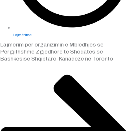
Lajmërime
Lajmerim për organizimin e Mbledhjes së
Përgjithshme Zgjedhore të Shoqatës së
Bashkësisë Shqiptaro-Kanadeze në Toronto