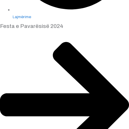
Lajmërime
Festa e Pavarësisë 2024