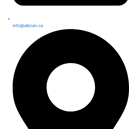
info@albcan.ca