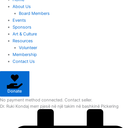
About Us
Board Members
Events
Sponsors
Art & Culture
Resources
Volunteer
Membership
Contact Us
Donate
No payment method connected. Contact seller.
Dr. Ruki Kondaj merr pjesë në një takim në bashkinë Pickering