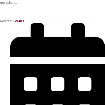
ndryshme.
Related
Events