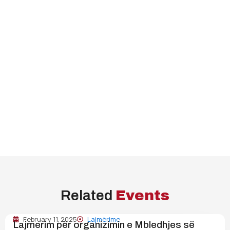
Related
Events
February 11, 2025
Lajmërime
Lajmerim për organizimin e Mbledhjes së