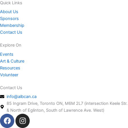
Quick Links
About Us
Sponsors
Membership
Contact Us
Explore On
Events
Art & Culture
Resources
Volunteer
Contact Us
info@albcan.ca
85 Ingram Drive, Toronto ON, M6M 2L7 (intersection Keele Str.
& North of Eglinton, South of Lawrence Ave. West)
F
I
a
n