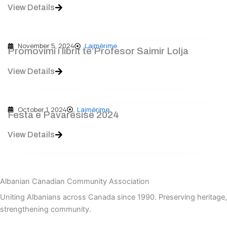
View Details
November 5, 2024
Lajmërime
Promovimi i librit të Profesor Saimir Lolja
View Details
October 1, 2024
Lajmërime
Festa e Pavarësisë 2024
View Details
Albanian Canadian Community Association
Uniting Albanians across Canada since 1990. Preserving heritage,
strengthening community.