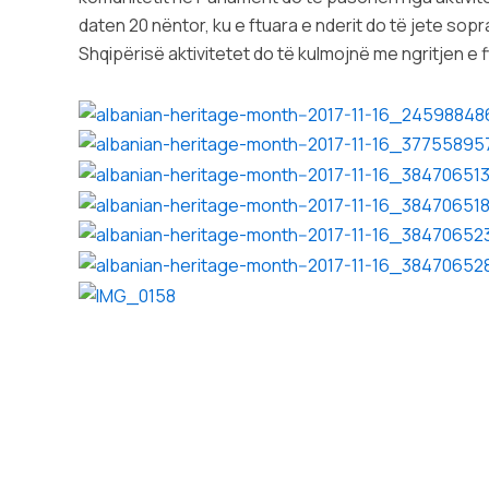
daten 20 nëntor, ku e ftuara e nderit do të jete 
Shqipërisë aktivitetet do të kulmojnë me ngritjen e f