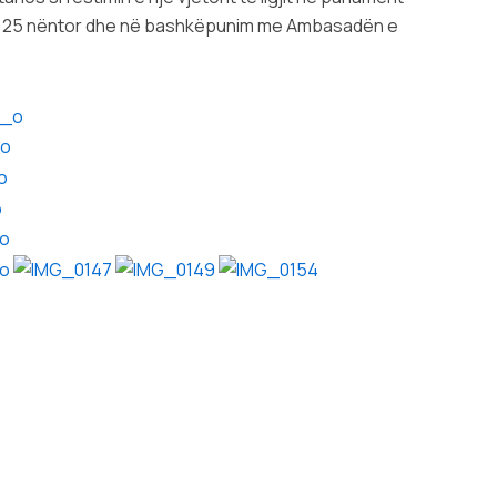
ë me 25 nëntor dhe në bashkëpunim me Ambasadën e