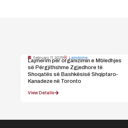
February 11, 2025
Lajmërime
Lajmerim për organizimin e Mbledhjes
së Përgjithshme Zgjedhore të
Shoqatës së Bashkësisë Shqiptaro-
Kanadeze në Toronto
View Details