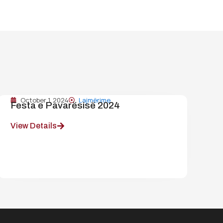
October 1, 2024
Lajmërime
Festa e Pavarësisë 2024
View Details