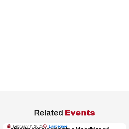
Related
Events
February 11, 2025
Lajmërime