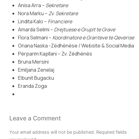
Anisa Arra –
Sekretare
Nora Marku –
Zv. Sekretare
Lindita Kalo –
Financiere
Amarda Selimi –
Drejtuese e Grupit te Grave
Flora Selmani –
Koordinatore e Granteve te Qeverise
Oriana Naska -Zëdhënëse / Website & Social Media
Përparim Kapllani – Zv. Zëdhënës
Bruna Mersini
Emiljana Zenelaj
Elbunit Bugacku
Eranda Zoga
Leave a Comment
Your email address will not be published.
Required fields