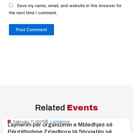
Save my name, email, and website in this browser for
the next time I comment.
Related
Events
February 11, 2025
Lajmërime
Lajmerim për organizimin e Mbledhjes së
Përgjithshme Zgjedhore të Shoqatës së