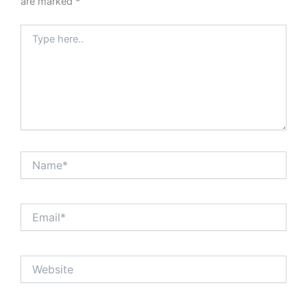
are marked
*
Type
here..
Name*
Email*
Website