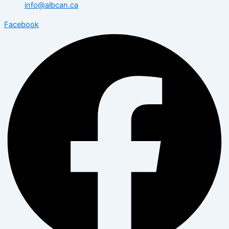
info@albcan.ca
Facebook