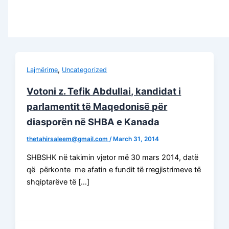
,
Lajmërime
Uncategorized
Votoni z. Tefik Abdullai, kandidat i
parlamentit të Maqedonisë për
diasporën në SHBA e Kanada
thetahirsaleem@gmail.com
/
March 31, 2014
SHBSHK në takimin vjetor më 30 mars 2014, datë
që përkonte me afatin e fundit të rregjistrimeve të
shqiptarëve të […]