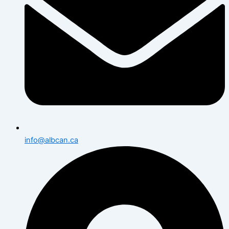
info@albcan.ca