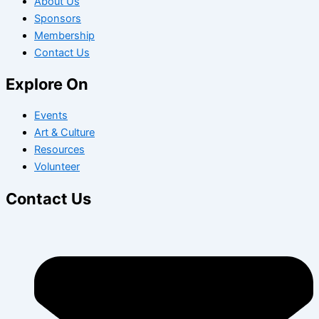
About Us
Sponsors
Membership
Contact Us
Explore On
Events
Art & Culture
Resources
Volunteer
Contact Us