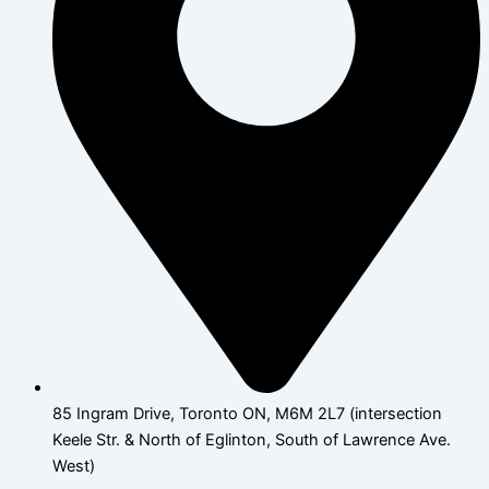
85 Ingram Drive, Toronto ON, M6M 2L7 (intersection
Keele Str. & North of Eglinton, South of Lawrence Ave.
West)