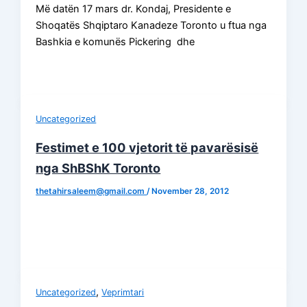
Më datën 17 mars dr. Kondaj, Presidente e
Shoqatës Shqiptaro Kanadeze Toronto u ftua nga
Bashkia e komunës Pickering dhe
Uncategorized
Festimet e 100 vjetorit të pavarësisë
nga ShBShK Toronto
thetahirsaleem@gmail.com
/
November 28, 2012
,
Uncategorized
Veprimtari