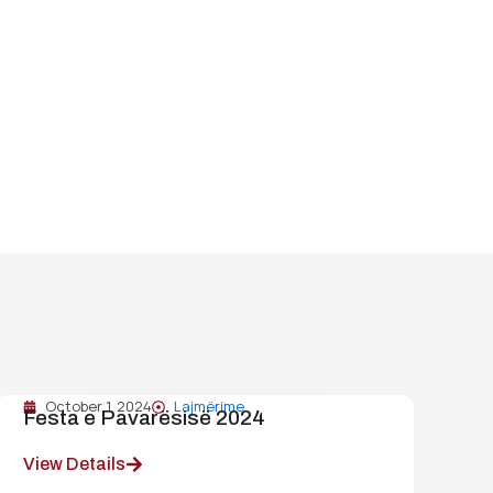
October 1, 2024
Lajmërime
Festa e Pavarësisë 2024
View Details