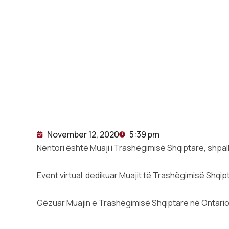
November 12, 2020
5:39 pm
Nëntori është Muaji i Trashëgimisë Shqiptare, shpall
Event virtual dedikuar Muajit të Trashëgimisë Sh
Gëzuar Muajin e Trashëgimisë Shqiptare në Ontario