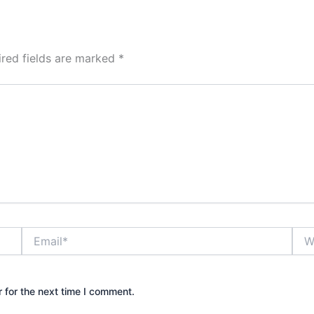
ired fields are marked
*
Email*
Webs
 for the next time I comment.