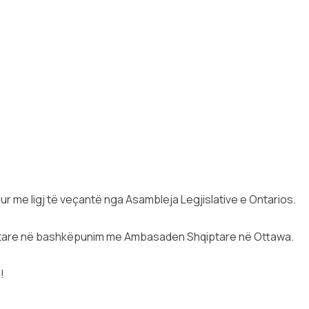
ur me ligj të veçantë nga Asambleja Legjislative e Ontarios.
qiptare në bashkëpunim me Ambasaden Shqiptare në Ottawa.
!