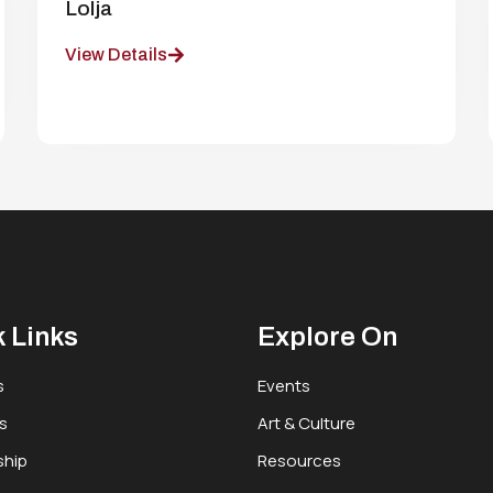
Lolja
View Details
 Links
Explore On
s
Events
s
Art & Culture
hip
Resources