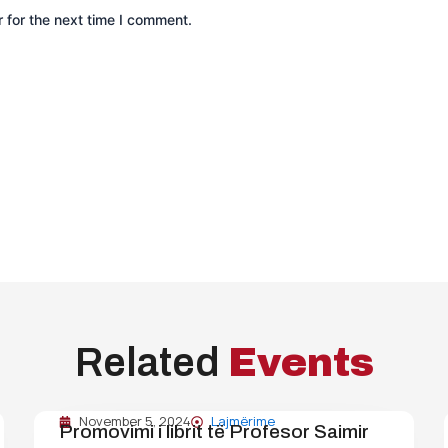
 for the next time I comment.
Related
Events
November 5, 2024
Lajmërime
Promovimi i librit të Profesor Saimir