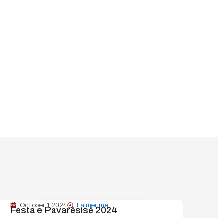
October 1, 2024
Lajmërime
Festa e Pavarësisë 2024