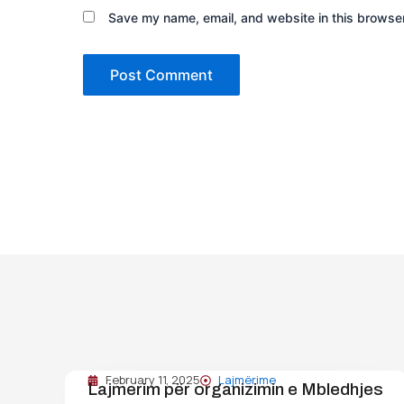
Save my name, email, and website in this browser
February 11, 2025
Lajmërime
Lajmerim për organizimin e Mbledhjes