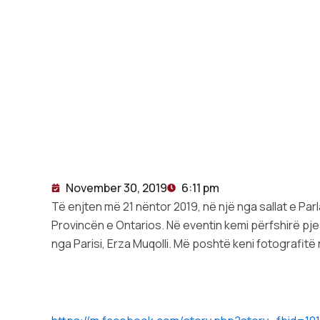
November 30, 2019
6:11 pm
Të enjten më 21 nëntor 2019, në një nga sallat e Par
Provincën e Ontarios. Në eventin kemi përfshirë pjes
nga Parisi, Erza Muqolli. Më poshtë keni fotografitë 